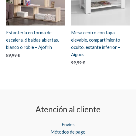
Estantería en forma de
Mesa centro con tapa
escalera, 6 baldas abiertas,
elevable, compartimiento
blanco o roble – Ajofrin
oculto, estante inferior –
Aigues
89,99
€
99,99
€
Atención al cliente
Envíos
Métodos de pago