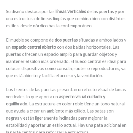
Su diseño destaca por las
líneas verticales
de las puertas y por
una estructura de líneas limpias que combina bien con distintos
estilos, desde nórdico hasta contemporáneo.
El mueble se compone de
dos puertas
situadas a ambos lados y
un
espacio central abierto
con dos baldas horizontales. Las
puertas ofrecen un espacio amplio para guardar objetos y
mantener el salón más ordenado. El hueco central es ideal para
colocar dispositivos como consola, router o reproductores, ya
que está abierto y facilita el acceso y la ventilación.
Los frentes de las puertas presentan un efecto visual de lamas
verticales, lo que aporta un
aspecto visual cuidado y
equilibrado
. La estructura en color roble tiene un tono natural
que ayuda a crear un ambiente más cálido. Las patas son
negras y están ligeramente inclinadas para mejorar la
estabilidad y aportar un estilo actual. Hay una pata adicional en
la parte central para reforzar la estructura.