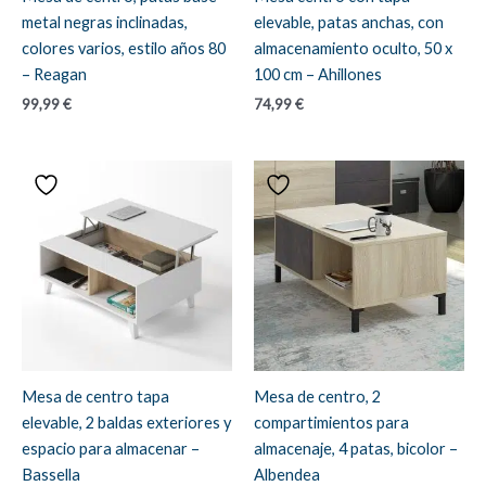
metal negras inclinadas,
elevable, patas anchas, con
colores varios, estilo años 80
almacenamiento oculto, 50 x
– Reagan
100 cm – Ahillones
99,99
€
74,99
€
Mesa de centro tapa
Mesa de centro, 2
elevable, 2 baldas exteriores y
compartimientos para
espacio para almacenar –
almacenaje, 4 patas, bicolor –
Bassella
Albendea