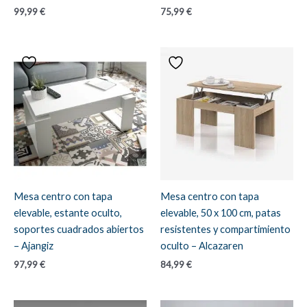
99,99
€
75,99
€
Mesa centro con tapa
Mesa centro con tapa
elevable, estante oculto,
elevable, 50 x 100 cm, patas
soportes cuadrados abiertos
resistentes y compartimiento
– Ajangiz
oculto – Alcazaren
97,99
€
84,99
€