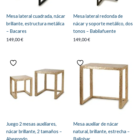
Mesa lateral cuadrada, nácar
Mesa lateral redonda de
brillante, estructura metálica
nácar y soporte metálico, dos
– Bacares
tonos – Babilafuente
149,00
€
149,00
€
Juego 2 mesas auxiliares,
Mesa auxiliar de nácar
nácar brillante, 2 tamaños –
natural, brillante, estrecha –
Abegondo
Ballobar