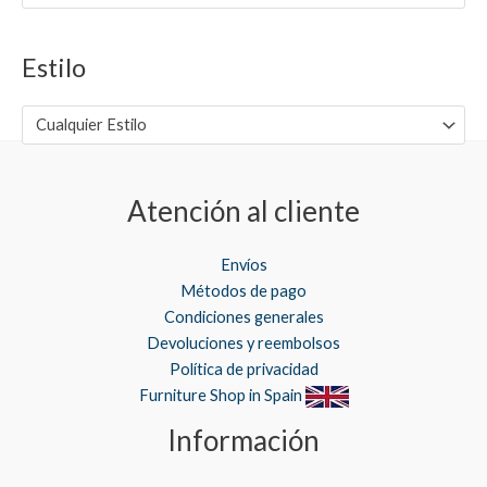
i
i
m
m
Estilo
o
o
Cualquier Estilo
Atención al cliente
Envíos
Métodos de pago
Condiciones generales
Devoluciones y reembolsos
Política de privacidad
Furniture Shop in Spain
Información