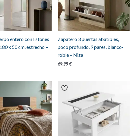
erpo entero con listones
Zapatero 3 puertas abatibles,
 180 x 50 cm, estrecho –
poco profundo, 9 pares, blanco-
roble – Niza
69,99
€