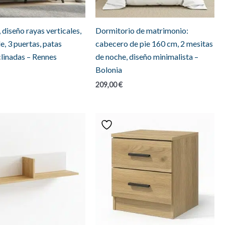
 diseño rayas verticales,
Dormitorio de matrimonio:
e, 3 puertas, patas
cabecero de pie 160 cm, 2 mesitas
clinadas – Rennes
de noche, diseño minimalista –
Bolonia
209,00
€