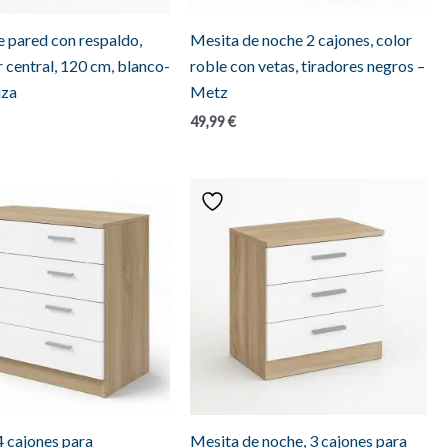
e pared con respaldo,
Mesita de noche 2 cajones, color
 central, 120 cm, blanco-
roble con vetas, tiradores negros –
iza
Metz
49,99
€
 cajones para
Mesita de noche, 3 cajones para