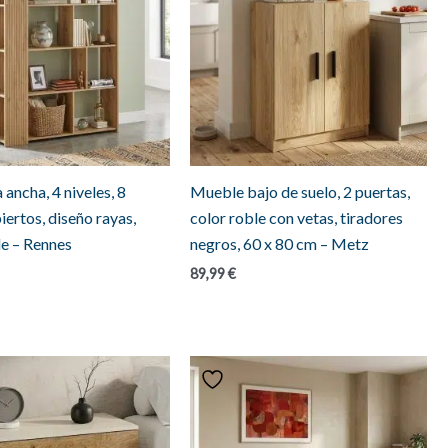
 ancha, 4 niveles, 8
Mueble bajo de suelo, 2 puertas,
iertos, diseño rayas,
color roble con vetas, tiradores
le – Rennes
negros, 60 x 80 cm – Metz
89,99
€