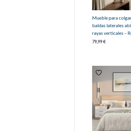
Mueble para colgar,
baldas laterales abi
rayas verticales – 
79,99
€