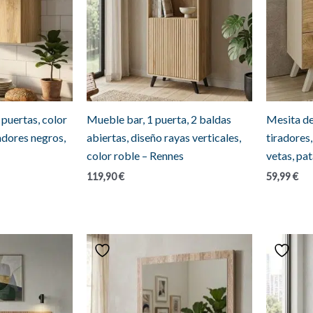
puertas, color
Mueble bar, 1 puerta, 2 baldas
Mesita de
radores negros,
abiertas, diseño rayas verticales,
tiradores,
color roble – Rennes
vetas, pat
119,90
€
59,99
€