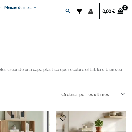
♥
Menaje de mesa
Buscar
0,00
€
bles creando una capa plástica que recubre el tablero bien sea