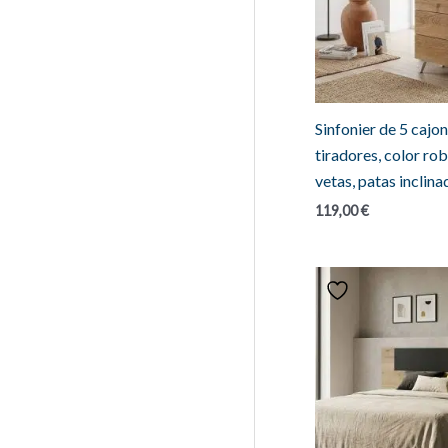
Sinfonier de 5 cajon
tiradores, color ro
vetas, patas inclina
119,00
€