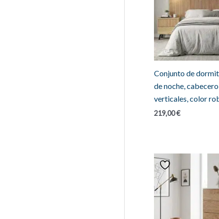
Conjunto de dormit
de noche, cabecero,
verticales, color ro
219,00
€