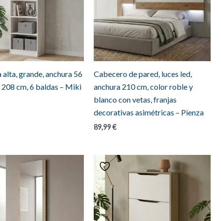
 alta, grande, anchura 56
Cabecero de pared, luces led,
a 208 cm, 6 baldas – Miki
anchura 210 cm, color roble y
blanco con vetas, franjas
decorativas asimétricas – Pienza
89,99
€