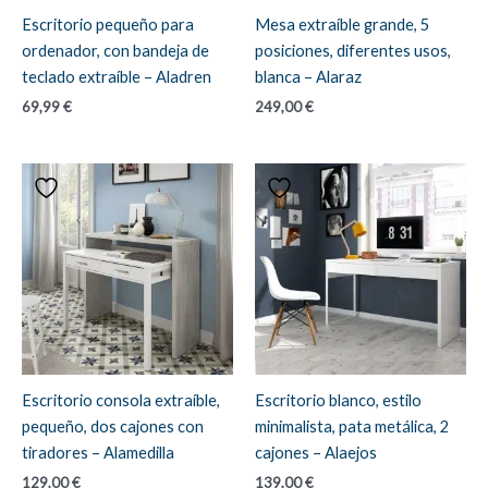
Escritorio pequeño para
Mesa extraíble grande, 5
ordenador, con bandeja de
posiciones, diferentes usos,
teclado extraíble – Aladren
blanca – Alaraz
69,99
€
249,00
€
Escritorio consola extraíble,
Escritorio blanco, estilo
pequeño, dos cajones con
minimalista, pata metálica, 2
tiradores – Alamedilla
cajones – Alaejos
129,00
€
139,00
€