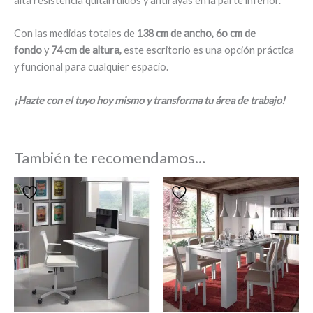
alta resistencia quitarruidos y antirayas en la parte inferior.
Con las medidas totales de
138 cm de ancho, 6o cm de
fondo
y
74 cm de altura,
este escritorio es una opción práctica
y funcional para cualquier espacio.
¡Hazte con el tuyo hoy mismo y transforma tu área de trabajo!
También te recomendamos…