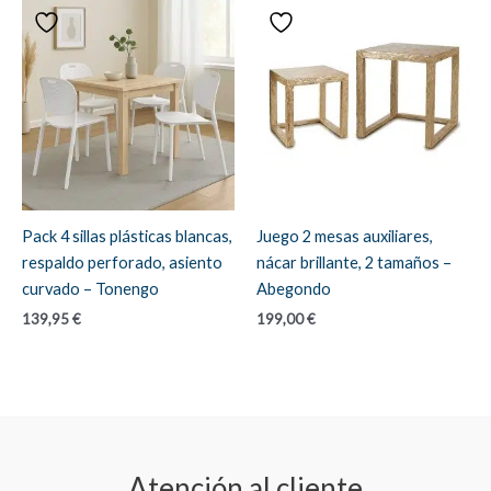
Pack 4 sillas plásticas blancas,
Juego 2 mesas auxiliares,
respaldo perforado, asiento
nácar brillante, 2 tamaños –
curvado – Tonengo
Abegondo
139,95
€
199,00
€
Atención al cliente