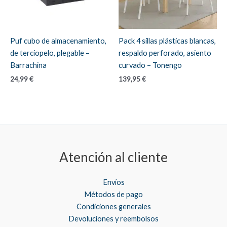
Puf cubo de almacenamiento,
Pack 4 sillas plásticas blancas,
de terciopelo, plegable –
respaldo perforado, asiento
Barrachina
curvado – Tonengo
24,99
€
139,95
€
Atención al cliente
Envíos
Métodos de pago
Condiciones generales
Devoluciones y reembolsos