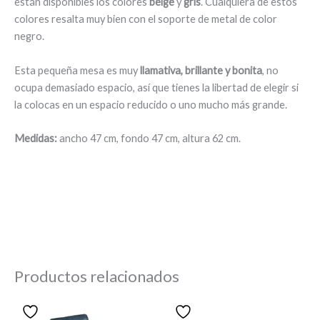
están disponibles los colores
beige
y
gris
. Cualquiera de estos
colores resalta muy bien con el soporte de metal de color
negro.
Esta pequeña mesa es muy
llamativa, brillante y bonita
, no
ocupa demasiado espacio, así que tienes la libertad de elegir si
la colocas en un espacio reducido o uno mucho más grande.
Medidas:
ancho 47 cm, fondo 47 cm, altura 62 cm.
Productos relacionados