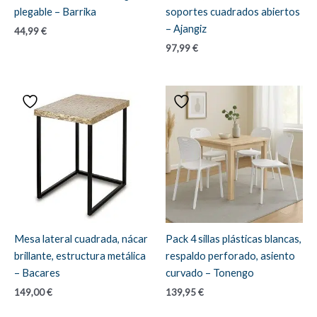
plegable – Barrika
soportes cuadrados abiertos
– Ajangiz
44,99
€
97,99
€
Mesa lateral cuadrada, nácar
Pack 4 sillas plásticas blancas,
brillante, estructura metálica
respaldo perforado, asiento
– Bacares
curvado – Tonengo
149,00
€
139,95
€