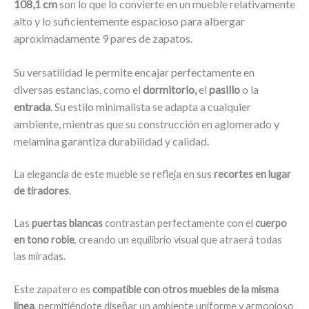
108,1 cm
lo que lo convierte en un mueble relativamente
son
alto y lo suficientemente espacioso para albergar
aproximadamente 9 pares de zapatos.
Su versatilidad le permite encajar perfectamente en
diversas estancias, como el
dormitorio,
el
pasillo
o la
entrada
. Su estilo minimalista se adapta a cualquier
ambiente, mientras que su construcción en aglomerado y
melamina garantiza durabilidad y calidad.
La elegancia de este mueble se refleja en sus
recortes en lugar
de tiradores
.
Las
puertas blancas
contrastan perfectamente con el
cuerpo
en tono roble
, creando un equilibrio visual que atraerá todas
las miradas.
Este zapatero es
compatible con otros muebles de la misma
línea
, permitiéndote diseñar un ambiente uniforme y armonioso