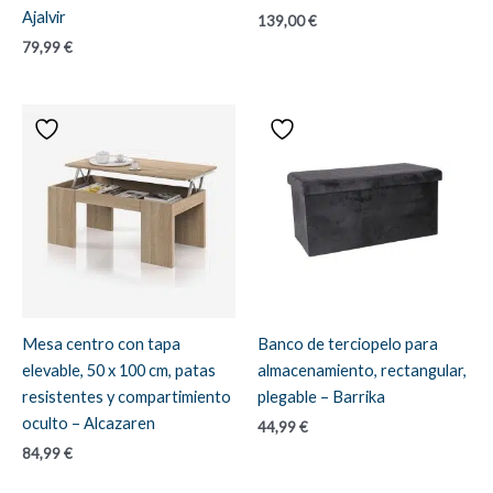
Ajalvir
139,00
€
79,99
€
Mesa centro con tapa
Banco de terciopelo para
elevable, 50 x 100 cm, patas
almacenamiento, rectangular,
resistentes y compartimiento
plegable – Barrika
oculto – Alcazaren
44,99
€
84,99
€