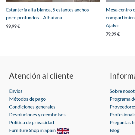
Estantería alta blanca, 5 estantes anchos
Mesa centro c
poco profundos – Albatana
compartimient
Ajalvir
99,99
€
79,99
€
Atención al cliente
Inform
Envíos
Sobre nosot
Métodos de pago
Programa de
Condiciones generales
Proveedore
Devoluciones y reembolsos
Profesional
Política de privacidad
Preguntas f
Furniture Shop in Spain
Blog