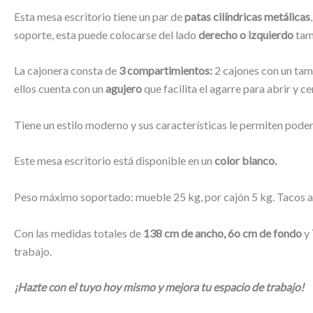
Esta mesa escritorio tiene un par de
patas cilíndricas metálicas
soporte, esta puede colocarse del lado
derecho o izquierdo
tam
La cajonera consta de
3 compartimientos:
2 cajones con un tam
ellos cuenta con un
agujero
que facilita el agarre para abrir y ce
Tiene un estilo moderno y sus características le permiten poder
Este mesa escritorio está disponible en un
color blanco.
Peso máximo soportado: mueble 25 kg, por cajón 5 kg. Tacos alta
Con las medidas totales de
138 cm de ancho, 6o cm de fondo
y
trabajo.
¡Hazte con el tuyo hoy mismo y mejora tu espacio de trabajo!