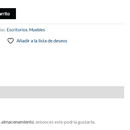
arrito
ías:
Escritorios
,
Muebles
Añadir a la lista de deseos
a almacenamiento
, entonces este podría gustarte.