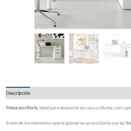
Descripción
Información adicional
Valoraciones (0)
Mesa escritorio
, ideal para despacho en casa u oficina, con ca
Si uno de los elementos que te gustan en un escritorio son las
tr