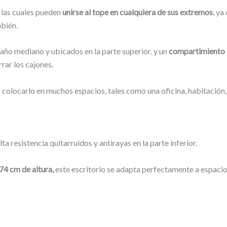
, las cuales pueden
unirse al tope en cualquiera de sus extremos
, ya
bién.
año mediano y ubicados en la parte superior, y un
compartimiento 
rrar los cajones.
 colocarlo en muchos espacios, tales como una oficina, habitación,
 resistencia quitarruidos y antirayas en la parte inferior.
74 cm de altura,
este escritorio
se adapta perfectamente a espacios