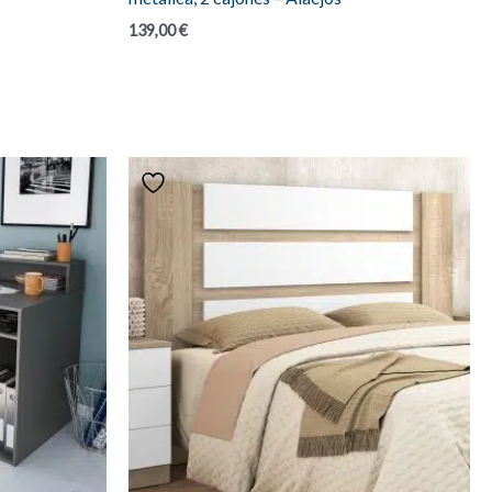
139,00
€