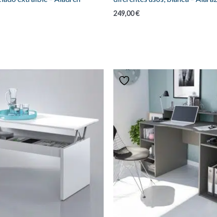
249,00
€