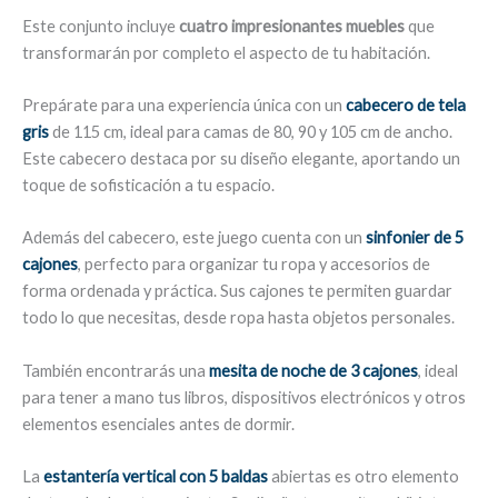
Este conjunto incluye
cuatro impresionantes muebles
que
transformarán por completo el aspecto de tu habitación.
Prepárate para una experiencia única con un
cabecero de tela
gris
de 115 cm, ideal para camas de 80, 90 y 105 cm de ancho.
Este cabecero destaca por su diseño elegante, aportando un
toque de sofisticación a tu espacio.
Además del cabecero, este juego cuenta con un
sinfonier de 5
cajones
, perfecto para organizar tu ropa y accesorios de
forma ordenada y práctica. Sus cajones te permiten guardar
todo lo que necesitas, desde ropa hasta objetos personales.
También encontrarás una
mesita de noche de 3 cajones
, ideal
para tener a mano tus libros, dispositivos electrónicos y otros
elementos esenciales antes de dormir.
La
estantería vertical con 5 baldas
abiertas es otro elemento