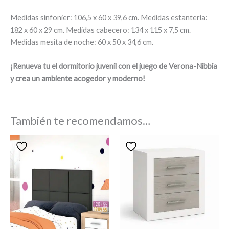
Medidas sinfonier: 106,5 x 60 x 39,6 cm. Medidas estantería:
182 x 60 x 29 cm. Medidas cabecero: 134 x 115 x 7,5 cm.
Medidas mesita de noche: 60 x 50 x 34,6 cm.
¡Renueva tu el dormitorio juvenil con el juego de Verona-Nibbia
y crea un ambiente acogedor y moderno!
También te recomendamos…