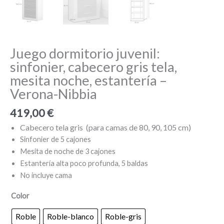
Juego dormitorio juvenil:
sinfonier, cabecero gris tela,
mesita noche, estantería –
Verona-Nibbia
419,00
€
Cabecero tela gris (para camas de 80, 90, 105 cm)
Sinfonier de 5 cajones
Mesita de noche de 3 cajones
Estantería alta poco profunda, 5 baldas
No incluye cama
Color
Roble
Roble-blanco
Roble-gris