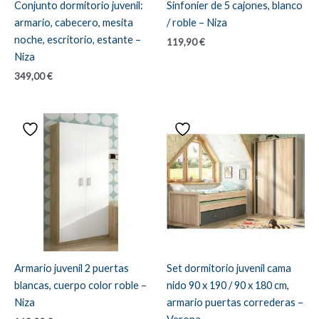
Conjunto dormitorio juvenil:
Sinfonier de 5 cajones, blanco
armario, cabecero, mesita
/ roble – Niza
noche, escritorio, estante –
119,90
€
Niza
349,00
€
Armario juvenil 2 puertas
Set dormitorio juvenil cama
blancas, cuerpo color roble –
nido 90 x 190 / 90 x 180 cm,
Niza
armario puertas correderas –