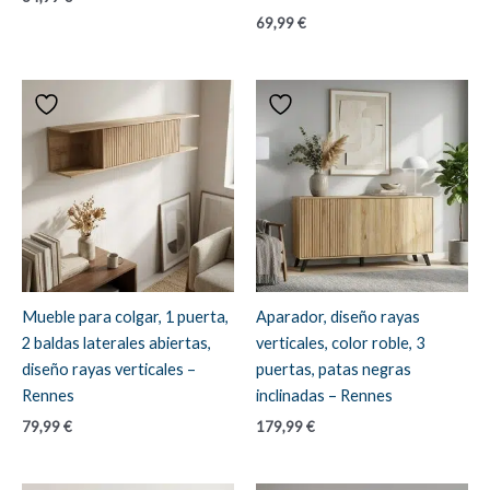
69,99
€
Mueble para colgar, 1 puerta,
Aparador, diseño rayas
2 baldas laterales abiertas,
verticales, color roble, 3
diseño rayas verticales –
puertas, patas negras
Rennes
inclinadas – Rennes
79,99
€
179,99
€