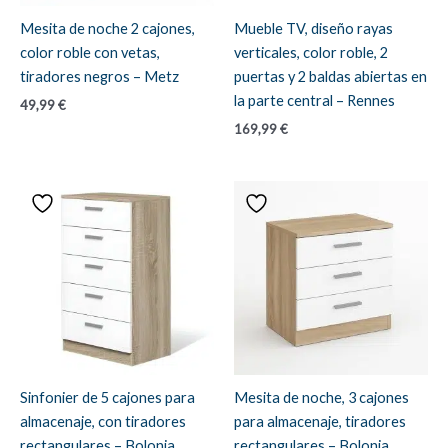
Mesita de noche 2 cajones,
Mueble TV, diseño rayas
color roble con vetas,
verticales, color roble, 2
tiradores negros – Metz
puertas y 2 baldas abiertas en
la parte central – Rennes
49,99
€
169,99
€
Sinfonier de 5 cajones para
Mesita de noche, 3 cajones
almacenaje, con tiradores
para almacenaje, tiradores
rectangulares – Bolonia
rectangulares – Bolonia