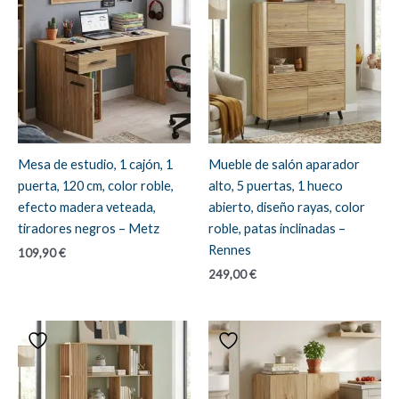
Mesa de estudio, 1 cajón, 1
Mueble de salón aparador
puerta, 120 cm, color roble,
alto, 5 puertas, 1 hueco
efecto madera veteada,
abierto, diseño rayas, color
tiradores negros – Metz
roble, patas inclinadas –
Rennes
109,90
€
249,00
€