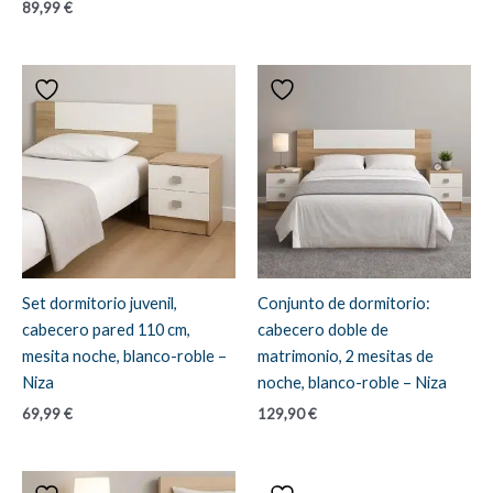
89,99
€
Set dormitorio juvenil,
Conjunto de dormitorio:
cabecero pared 110 cm,
cabecero doble de
mesita noche, blanco-roble –
matrimonio, 2 mesitas de
Niza
noche, blanco-roble – Niza
69,99
€
129,90
€