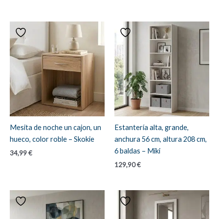
Mesita de noche un cajon, un
Estantería alta, grande,
hueco, color roble – Skokie
anchura 56 cm, altura 208 cm,
6 baldas – Miki
34,99
€
129,90
€