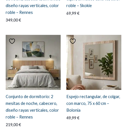
diseño rayas verticales, color
roble – Skokie
roble – Rennes
69,99
€
349,00
€
Conjunto de dormitorio: 2
Espejo rectangular, de colgar,
mesitas de noche, cabecero,
con marco, 75 x 60 cm –
diseño rayas verticales, color
Bolonia
roble – Rennes
49,99
€
219,00
€