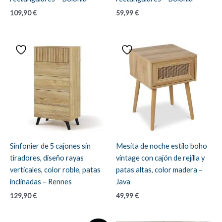
109,90
€
59,99
€
Sinfonier de 5 cajones sin
Mesita de noche estilo boho
tiradores, diseño rayas
vintage con cajón de rejilla y
verticales, color roble, patas
patas altas, color madera –
inclinadas – Rennes
Java
129,90
€
49,99
€