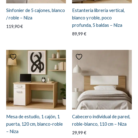
Sinfonier de 5 cajones, blanco
Estantería librería vertical,
/ roble – Niza
blanco y roble, poco
profunda, 5 baldas – Niza
119,90
€
89,99
€
Mesa de estudio, 1 cajón, 1
Cabecero individual de pared,
puerta, 120 cm, blanco-roble
roble-blanco, 110 cm – Niza
– Niza
29,99
€