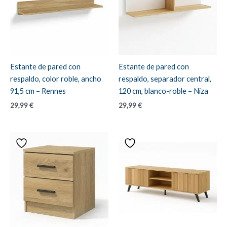
Estante de pared con
Estante de pared con
respaldo, color roble, ancho
respaldo, separador central,
91,5 cm – Rennes
120 cm, blanco-roble – Niza
29,99
€
29,99
€