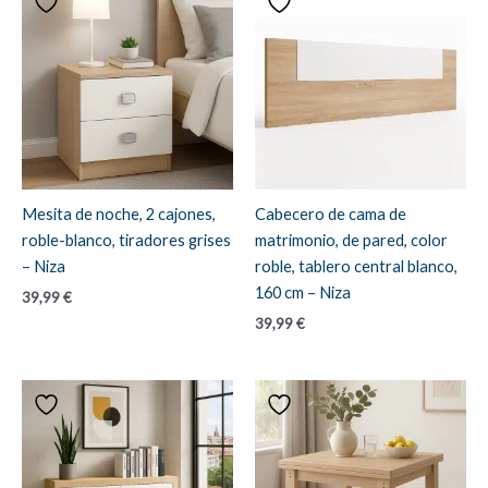
Mesita de noche, 2 cajones,
Cabecero de cama de
roble-blanco, tiradores grises
matrimonio, de pared, color
– Niza
roble, tablero central blanco,
160 cm – Niza
39,99
€
39,99
€