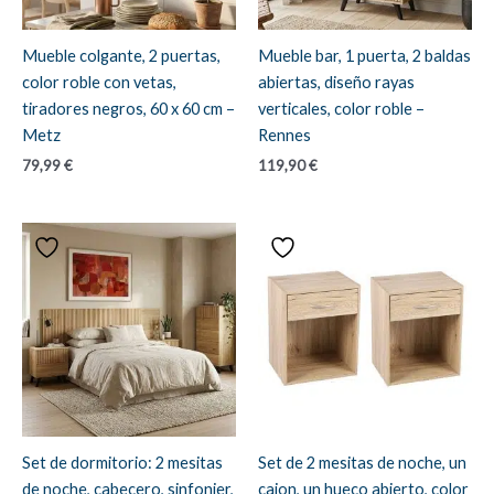
Mueble colgante, 2 puertas,
Mueble bar, 1 puerta, 2 baldas
color roble con vetas,
abiertas, diseño rayas
tiradores negros, 60 x 60 cm –
verticales, color roble –
Metz
Rennes
79,99
€
119,90
€
Set de dormitorio: 2 mesitas
Set de 2 mesitas de noche, un
de noche, cabecero, sinfonier,
cajon, un hueco abierto, color