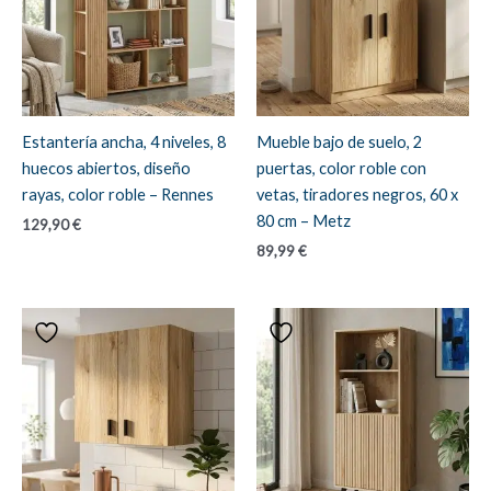
Estantería ancha, 4 niveles, 8
Mueble bajo de suelo, 2
huecos abiertos, diseño
puertas, color roble con
rayas, color roble – Rennes
vetas, tiradores negros, 60 x
80 cm – Metz
129,90
€
89,99
€