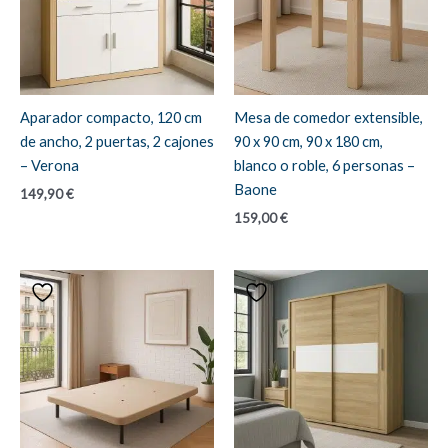
Aparador compacto, 120 cm
Mesa de comedor extensible,
de ancho, 2 puertas, 2 cajones
90 x 90 cm, 90 x 180 cm,
– Verona
blanco o roble, 6 personas –
Baone
149,90
€
159,00
€