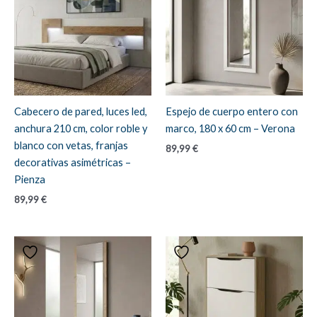
Cabecero de pared, luces led,
Espejo de cuerpo entero con
anchura 210 cm, color roble y
marco, 180 x 60 cm – Verona
blanco con vetas, franjas
89,99
€
decorativas asimétricas –
Pienza
89,99
€