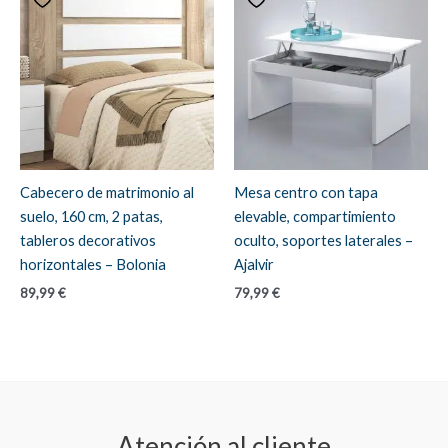
Cabecero de matrimonio al
Mesa centro con tapa
suelo, 160 cm, 2 patas,
elevable, compartimiento
tableros decorativos
oculto, soportes laterales –
horizontales – Bolonia
Ajalvir
89,99
€
79,99
€
Atención al cliente