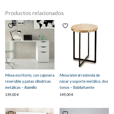
Productos relacionados
Mesa escritorio, con cajonera
Mesa lateral redonda de
reversible y patas cilíndricas
nácar y soporte metálico, dos
metálicas – Alamillo
tonos – Babilafuente
139,00
€
149,00
€