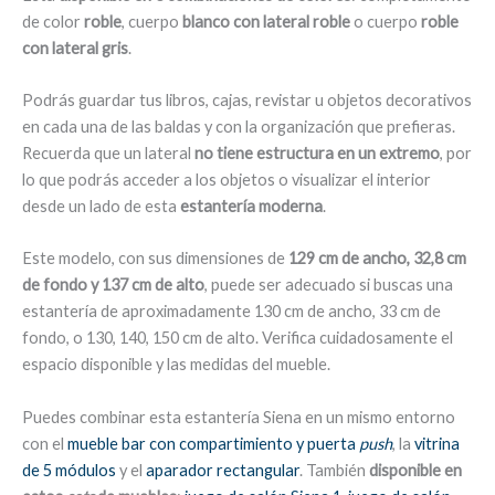
de color
roble
, cuerpo
blanco con lateral roble
o cuerpo
roble
con lateral gris
.
Podrás guardar tus libros, cajas, revistar u objetos decorativos
en cada una de las baldas y con la organización que prefieras.
Recuerda que un lateral
no tiene estructura en un extremo
, por
lo que podrás acceder a los objetos o visualizar el interior
desde un lado de esta
estantería moderna
.
Este modelo, con sus dimensiones de
129 cm de ancho, 32,8 cm
de fondo y 137 cm de alto
, puede ser adecuado si buscas una
estantería de aproximadamente 130 cm de ancho, 33 cm de
fondo, o 130, 140, 150 cm de alto. Verifica cuidadosamente el
espacio disponible y las medidas del mueble.
Puedes combinar esta estantería Siena en un mismo entorno
con el
mueble bar con compartimiento y puerta
push
, la
vitrina
de 5 módulos
y el
aparador rectangular
. También
disponible en