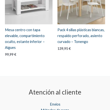
Mesa centro con tapa
Pack 4 sillas plásticas blancas,
elevable, compartimiento
respaldo perforado, asiento
oculto, estante inferior –
curvado – Tonengo
Aigues
139,95
€
99,99
€
Atención al cliente
Envíos