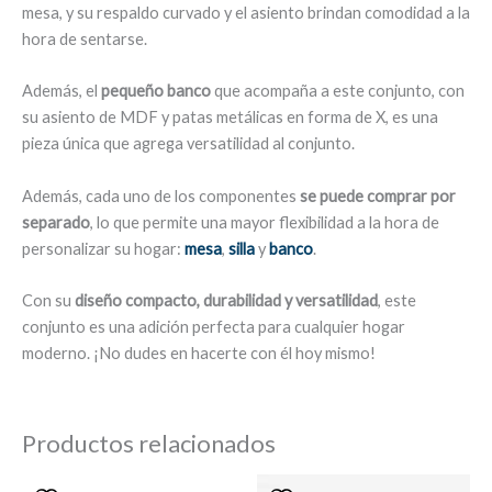
mesa, y su respaldo curvado y el asiento brindan comodidad a la
hora de sentarse.
Además, el
pequeño banco
que acompaña a este conjunto, con
su asiento de MDF y patas metálicas en forma de X, es una
pieza única que agrega versatilidad al conjunto.
Además, cada uno de los componentes
se puede comprar por
separado
, lo que permite una mayor flexibilidad a la hora de
personalizar su hogar:
mesa
,
silla
y
banco
.
Con su
diseño compacto, durabilidad y versatilidad
, este
conjunto es una adición perfecta para cualquier hogar
moderno. ¡No dudes en hacerte con él hoy mismo!
Productos relacionados