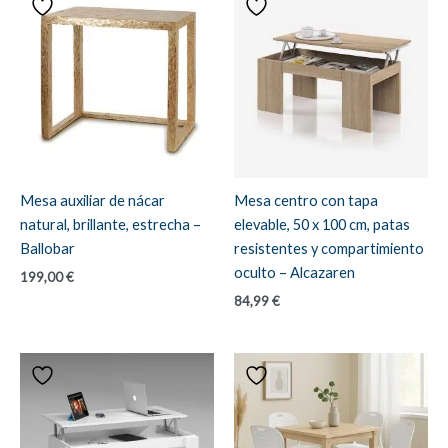
Mesa auxiliar de nácar
Mesa centro con tapa
natural, brillante, estrecha –
elevable, 50 x 100 cm, patas
Ballobar
resistentes y compartimiento
oculto – Alcazaren
199,00
€
84,99
€