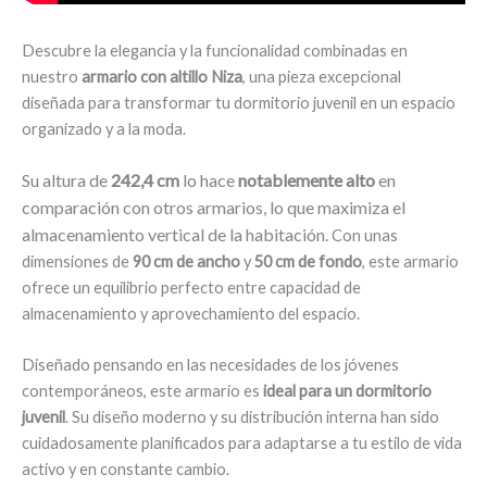
Descubre la elegancia y la funcionalidad combinadas en
nuestro
armario con altillo Niza
, una pieza excepcional
diseñada para transformar tu dormitorio juvenil en un espacio
organizado y a la moda.
Su altura de
242,4 cm
lo hace
notablemente alto
en
comparación con otros armarios, lo que maximiza el
almacenamiento vertical de la habitación.
Con unas
dimensiones de
90 cm de ancho
y
50 cm de fondo
, este armario
ofrece un equilibrio perfecto entre capacidad de
almacenamiento y aprovechamiento del espacio.
Diseñado pensando en las necesidades de los jóvenes
contemporáneos, este armario es
ideal para un dormitorio
juvenil
. Su diseño moderno y su distribución interna han sido
cuidadosamente planificados para adaptarse a tu estilo de vida
activo y en constante cambio.