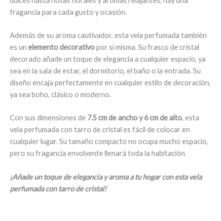
dulces hasta notas florales y aromas relajantes, hay una
fragancia para cada gusto y ocasión.
Además de su aroma cautivador, esta vela perfumada también
es un
elemento decorativo
por sí misma. Su frasco de cristal
decorado añade un toque de elegancia a cualquier espacio, ya
sea en la sala de estar, el dormitorio, el baño o la entrada. Su
diseño encaja perfectamente en cualquier estilo de decoración,
ya sea boho, clásico o moderno.
Con sus dimensiones de
7.5 cm de ancho y 6 cm de alto
, esta
vela perfumada con tarro de cristal es fácil de colocar en
cualquier lugar. Su tamaño compacto no ocupa mucho espacio,
pero su fragancia envolvente llenará toda la habitación.
¡Añade un toque de elegancia y aroma a tu hogar con esta vela
perfumada con tarro de cristal!