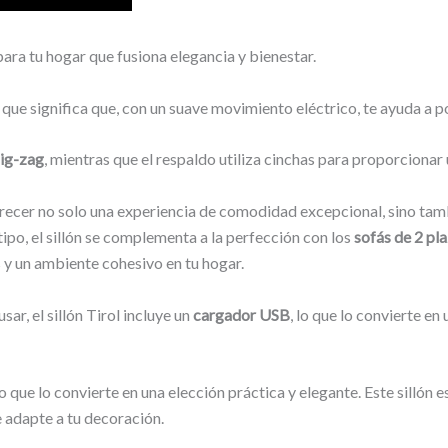
 para tu hogar que fusiona elegancia y bienestar.
lo que significa que, con un suave movimiento eléctrico, te ayuda a
zig-zag
, mientras que el respaldo utiliza cinchas para proporciona
l ofrecer no solo una experiencia de comodidad excepcional, sino tam
 tipo, el sillón se complementa a la perfección con los
sofás de 2 pla
 y un ambiente cohesivo en tu hogar.
ar, el sillón Tirol incluye un
cargador USB
, lo que lo convierte e
lo que lo convierte en una elección práctica y elegante. Este sillón 
e adapte a tu decoración.