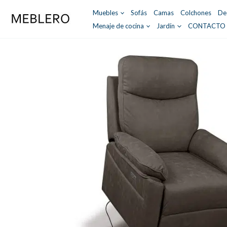
Ir
Muebles
Sofás
Camas
Colchones
De
al
Menaje de cocina
Jardín
CONTACTO
contenido