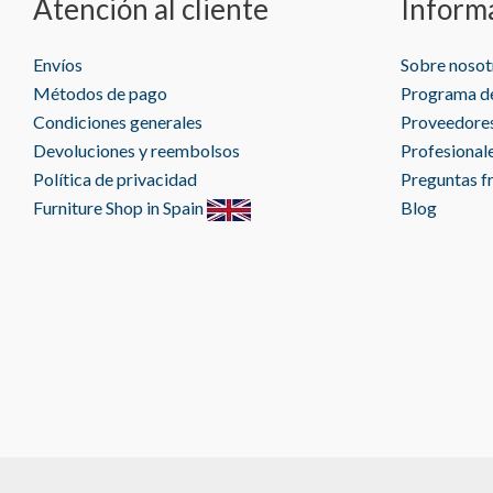
Atención al cliente
Inform
Envíos
Sobre nosot
Métodos de pago
Programa de
Condiciones generales
Proveedore
Devoluciones y reembolsos
Profesional
Política de privacidad
Preguntas f
Furniture Shop in Spain
Blog