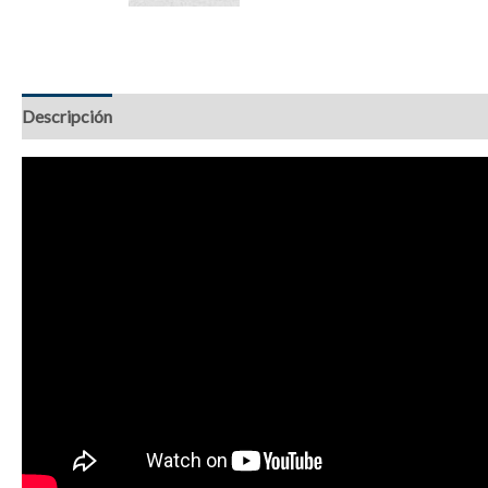
Descripción
Información adicional
Valoraciones (0)