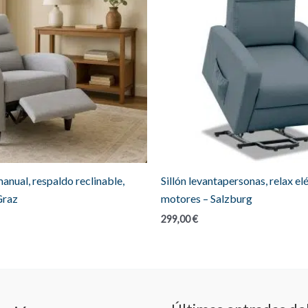
anual, respaldo reclinable,
Sillón levantapersonas, relax elé
Graz
motores – Salzburg
299,00
€