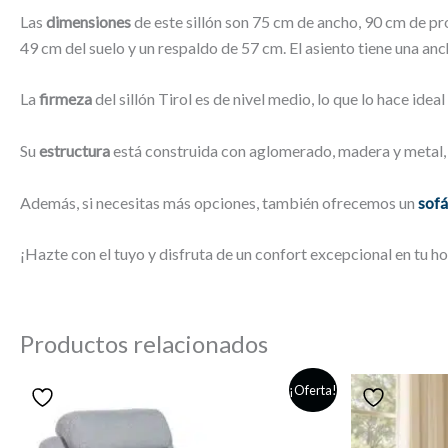
Las
dimensiones
de este sillón son 75 cm de ancho, 90 cm de pr
49 cm del suelo y un respaldo de 57 cm. El asiento tiene una a
La
firmeza
del sillón Tirol es de nivel medio, lo que lo hace idea
Su
estructura
está construida con aglomerado, madera y metal, 
Además, si necesitas más opciones, también ofrecemos un
sofá
¡Hazte con el tuyo y disfruta de un confort excepcional en tu h
Productos relacionados
¡Oferta!