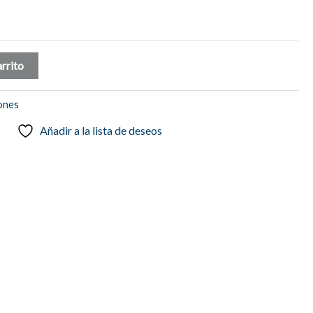
arrito
lones
Añadir a la lista de deseos