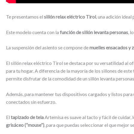
Te presentamos el
sillón relax eléctrico Tirol
, una adición ideal
Este modelo cuenta con la
función de sillón levanta personas
, 
La suspensión del asiento se compone de
muelles ensacados y 
El sillón relax eléctrico Tirol se destaca por su versatilidad a
para tu hogar. A diferencia de la mayoría de los sillones de este
permite disfrutar de la comodidad de un sillón levanta personas
Además, para mantener tus dispositivos cargados y listos para us
conectados sin esfuerzo.
El
tapizado de tela
Artemisa es suave al tacto y fácil de cuidar, 
grisáceo (“mouse”)
, para que puedas seleccionar el que mejor s