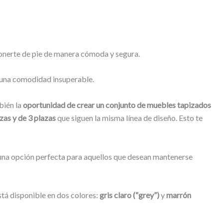
 ponerte de pie de manera cómoda y segura.
r una comodidad insuperable.
bién la
oportunidad de crear un conjunto de muebles tapizados
zas y de 3 plazas
que siguen la misma línea de diseño. Esto te
n una opción perfecta para aquellos que desean mantenerse
está disponible en dos colores:
gris claro (“grey”)
y
marrón