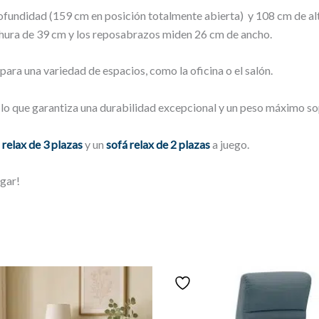
ofundidad (159 cm en posición totalmente abierta) y 108 cm de alt
nchura de 39 cm y los reposabrazos miden 26 cm de ancho.
l para una variedad de espacios, como la oficina o el salón.
lo que garantiza una durabilidad excepcional y un peso máximo s
 relax de 3 plazas
y un
sofá relax de 2 plazas
a juego.
ogar!