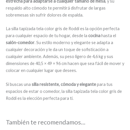
estrecha para adaptarse a cualquier tamaño de mesa
, y su
respaldo alto cómodo te permitirá disfrutar de largas
sobremesas sin sufrir dolores de espalda.
La silla tapizada tela color gris de Roddi es la opción perfecta
para cualquier espacio de tu hogar, desde la
cocina
hasta el
salón-comedor
. Su estilo moderno y elegante se adapta a
cualquier decoración y le da un toque de sofisticación a
cualquier ambiente. Además, su peso ligero de 4,6 kg y sus
dimensiones de 40,5 × 49 × 96 cm hacen que sea fácil de mover y
colocar en cualquier lugar que desees.
Si buscas una
silla resistente, cómoda y elegante
para tus
espacios de estar o comedor, la silla tapizada tela color gris de
Roddi es la elección perfecta para ti.
También te recomendamos…