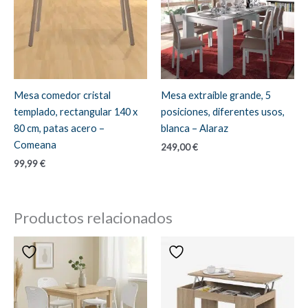
Mesa comedor cristal
Mesa extraíble grande, 5
templado, rectangular 140 x
posiciones, diferentes usos,
80 cm, patas acero –
blanca – Alaraz
Comeana
249,00
€
99,99
€
Productos relacionados