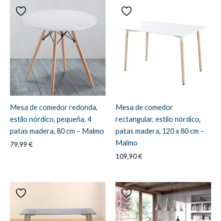
Mesa de comedor redonda,
Mesa de comedor
estilo nórdico, pequeña, 4
rectangular, estilo nórdico,
patas madera, 80 cm – Malmo
patas madera, 120 x 80 cm –
Malmo
79,99
€
109,90
€