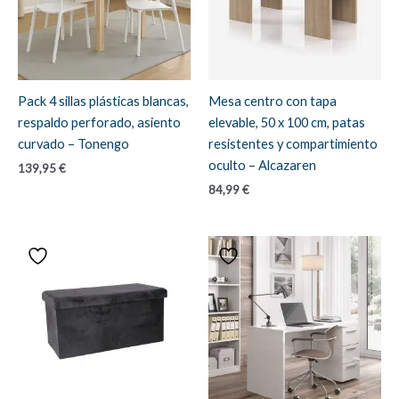
Pack 4 sillas plásticas blancas,
Mesa centro con tapa
respaldo perforado, asiento
elevable, 50 x 100 cm, patas
curvado – Tonengo
resistentes y compartimiento
oculto – Alcazaren
139,95
€
84,99
€