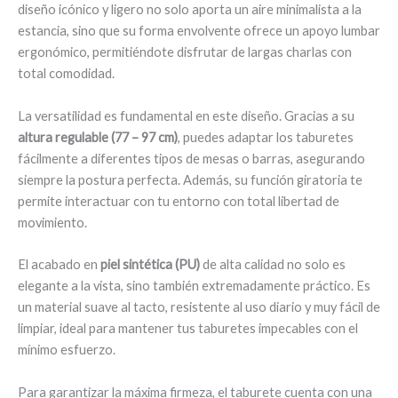
diseño icónico y ligero no solo aporta un aire minimalista a la
estancia, sino que su forma envolvente ofrece un apoyo lumbar
ergonómico, permitiéndote disfrutar de largas charlas con
total comodidad.
La versatilidad es fundamental en este diseño. Gracias a su
altura regulable (77 – 97 cm)
, puedes adaptar los taburetes
fácilmente a diferentes tipos de mesas o barras, asegurando
siempre la postura perfecta. Además, su función giratoria te
permite interactuar con tu entorno con total libertad de
movimiento.
El acabado en
piel sintética (PU)
de alta calidad no solo es
elegante a la vista, sino también extremadamente práctico. Es
un material suave al tacto, resistente al uso diario y muy fácil de
limpiar, ideal para mantener tus taburetes impecables con el
mínimo esfuerzo.
Para garantizar la máxima firmeza, el taburete cuenta con una