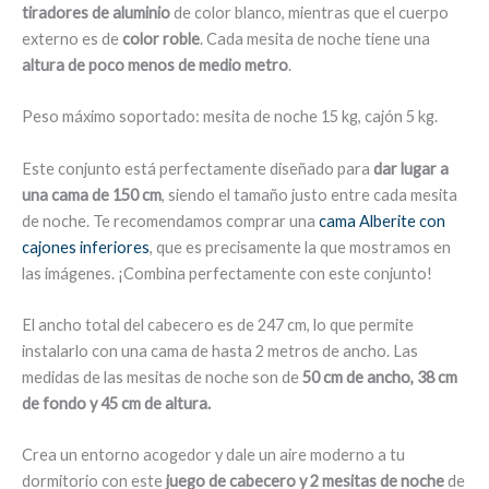
tiradores de aluminio
de color blanco, mientras que el cuerpo
externo es de
color roble
. Cada mesita de noche tiene una
altura de poco menos de medio metro
.
Peso máximo soportado: mesita de noche 15 kg, cajón 5 kg.
Este conjunto está perfectamente diseñado para
dar lugar a
una cama de 150 cm
, siendo el tamaño justo entre cada mesita
de noche. Te recomendamos comprar una
cama Alberite con
cajones inferiores
, que es precisamente la que mostramos en
las imágenes. ¡Combina perfectamente con este conjunto!
El ancho total del cabecero es de 247 cm, lo que permite
instalarlo con una cama de hasta 2 metros de ancho. Las
medidas de las mesitas de noche son de
50 cm de ancho, 38 cm
de fondo y 45 cm de altura.
Crea un entorno acogedor y dale un aire moderno a tu
dormitorio con este
juego de cabecero y 2 mesitas de noche
de