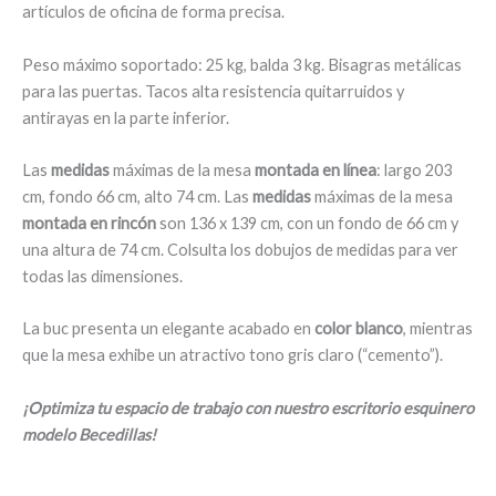
artículos de oficina de forma precisa.
Peso máximo soportado: 25 kg, balda 3 kg. Bisagras metálicas
para las puertas. Tacos alta resistencia quitarruidos y
antirayas en la parte inferior.
Las
medidas
máximas de la mesa
montada en línea
: largo 203
cm, fondo 66 cm, alto 74 cm. Las
medidas
máximas de la mesa
montada en rincón
son 136 x 139 cm, con un fondo de 66 cm y
una altura de 74 cm. Colsulta los dobujos de medidas para ver
todas las dimensiones.
La buc presenta un elegante acabado en
color blanco
, mientras
que la mesa exhibe un atractivo tono gris claro (“cemento”).
¡Optimiza tu espacio de trabajo con nuestro escritorio esquinero
modelo Becedillas!