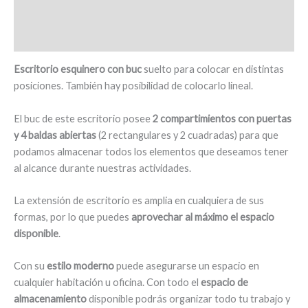
Información adicional
-
Becedillas
Valoraciones (0)
cantidad
Escritorio esquinero con buc
suelto para colocar en distintas
posiciones. También hay posibilidad de colocarlo lineal.
El buc de este escritorio posee
2 compartimientos con puertas
y 4 baldas abiertas
(2 rectangulares y 2 cuadradas) para que
podamos almacenar todos los elementos que deseamos tener
al alcance durante nuestras actividades.
La extensión de escritorio es amplia en cualquiera de sus
formas, por lo que puedes
aprovechar al máximo el espacio
disponible
.
Con su
estilo moderno
puede asegurarse un espacio en
cualquier habitación u oficina. Con todo el
espacio de
almacenamiento
disponible podrás organizar todo tu trabajo y