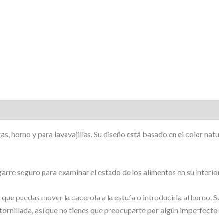
as, horno y para lavavajillas. Su diseño está basado en el color nat
garre seguro para examinar el estado de los alimentos en su interio
 que puedas mover la cacerola a la estufa o introducirla al horno. 
atornillada, así que no tienes que preocuparte por algún imperfecto