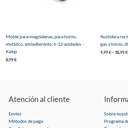
Molde para magdalenas, para horno,
Rustidera rec
metálico, antiadherente, 6-12 unidades –
gas y horno, d
Kalup
9,99
€
-
38,99
€
8,99
€
Atención al cliente
Inform
Envíos
Sobre nosot
Métodos de pago
Programa de