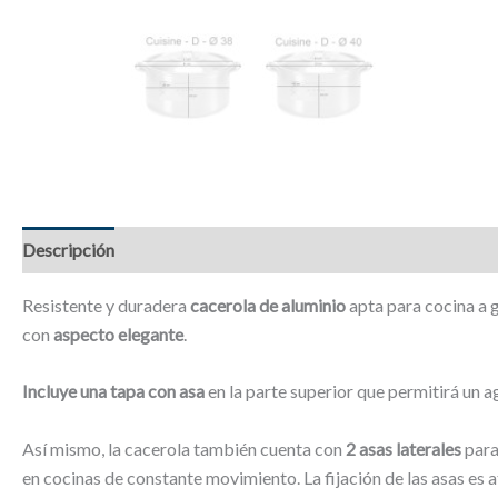
Descripción
Información adicional
Valoraciones (0)
Resistente y duradera
cacerola de aluminio
apta para cocina a g
con
aspecto elegante
.
Incluye una tapa con asa
en la parte superior que permitirá un a
Así mismo, la cacerola también cuenta con
2 asas laterales
para
en cocinas de constante movimiento. La fijación de las asas es 