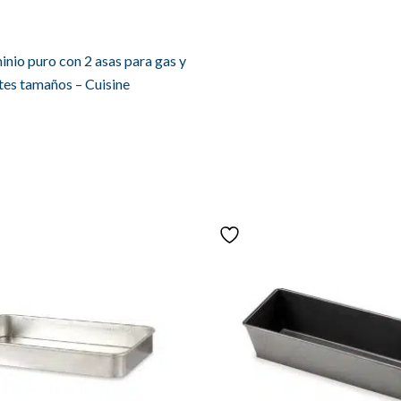
inio puro con 2 asas para gas y
tes tamaños – Cuisine
Rango
de
precios:
desde
4,99 €
hasta
18,99 €