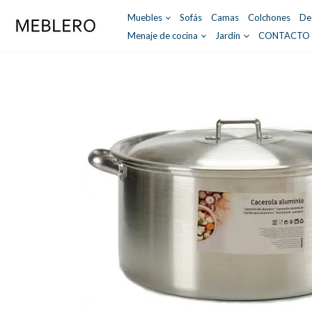
Ir
Muebles
Sofás
Camas
Colchones
De
al
Menaje de cocina
Jardín
CONTACTO
contenido