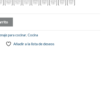
arrito
naje para cocinar
,
Cocina
Añadir a la lista de deseos