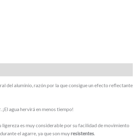
ural del aluminio, razón por la que consigue un efecto reflectante
r. ¡El agua hervirá en menos tiempo!
Su ligereza es muy considerable por su facilidad de movimiento
 durante el agarre, ya que son muy
resistentes
.