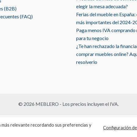
s
elegir la mesa adecuada?
es (B2B)
Ferias del mueble en España:
recuentes (FAQ)
más importantes del 2024-2
Paga menos IVA comprando
para tu negocio
¿Te han rechazado la financi
comprar muebles online? Aq
resolverlo
© 2026 MEBLERO - Los precios incluyen el IVA.
Español
ia más relevante recordando sus preferencias y
Configuración de