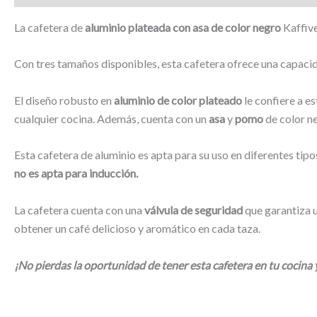
La cafetera de
aluminio plateada con asa de color negro
Kaffive
Con tres tamaños disponibles, esta cafetera ofrece una capaci
El diseño robusto en
aluminio de color plateado
le confiere a e
cualquier cocina. Además, cuenta con un
asa
y
pomo
de color ne
Esta cafetera de aluminio es apta para su uso en diferentes tip
no es apta para inducción.
La cafetera cuenta con una
válvula de seguridad
que garantiza u
obtener un café delicioso y aromático en cada taza.
¡No pierdas la oportunidad de tener esta cafetera en tu cocina