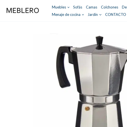
Ir
Muebles
Sofás
Camas
Colchones
De
al
Menaje de cocina
Jardín
CONTACTO
contenido