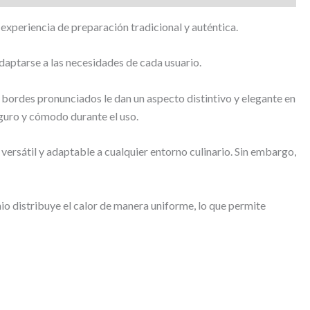
experiencia de preparación tradicional y auténtica.
adaptarse a las necesidades de cada usuario.
 y bordes pronunciados le dan un aspecto distintivo y elegante en
eguro y cómodo durante el uso.
e versátil y adaptable a cualquier entorno culinario. Sin embargo,
io distribuye el calor de manera uniforme, lo que permite