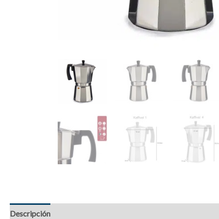
Descripción
Información adicional
Valoraciones (0)