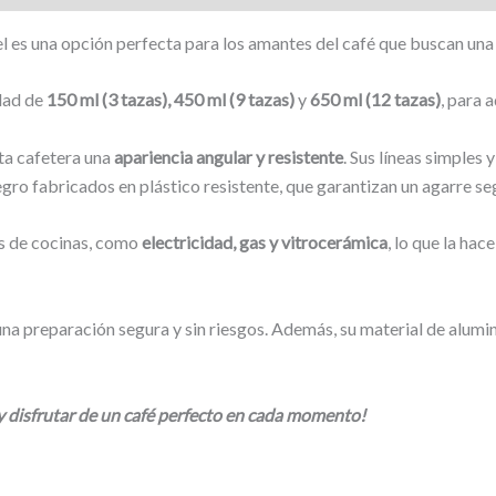
l es una opción perfecta para los amantes del café que buscan una 
dad de
150 ml (3 tazas), 450 ml (9 tazas)
y
650 ml (12 tazas)
, para 
sta cafetera una
apariencia angular y resistente
. Sus líneas simples
gro fabricados en plástico resistente, que garantizan un agarre s
os de cocinas, como
electricidad, gas y vitrocerámica
, lo que la hac
na preparación segura y sin riesgos. Además, su material de alumin
 y disfrutar de un café perfecto en cada momento!