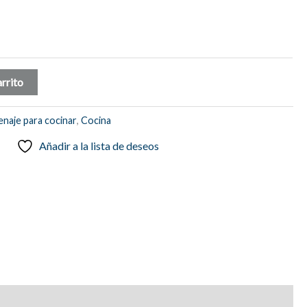
arrito
naje para cocinar
,
Cocina
Añadir a la lista de deseos