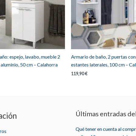
año: espejo, lavabo, mueble 2
Armario de baño, 2 puertas con 
 aluminio, 50 cm – Calahorra
estantes laterales, 100 cm – Ca
119,90
€
Últimas entradas de
ación
Qué tener en cuenta al comp
ros