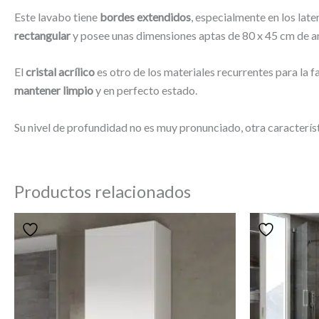
Este lavabo tiene
bordes extendidos
, especialmente en los late
rectangular
y posee unas dimensiones aptas de 80 x 45 cm de an
El
cristal acrílico
es otro de los materiales recurrentes para la f
mantener limpio
y en perfecto estado.
Su nivel de profundidad no es muy pronunciado, otra caracterí
Productos relacionados