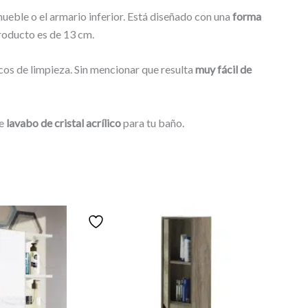
mueble o el armario inferior. Está diseñado con una
forma
producto es de 13 cm.
icos de limpieza. Sin mencionar que resulta
muy fácil de
te
lavabo de cristal acrílico
para tu baño.