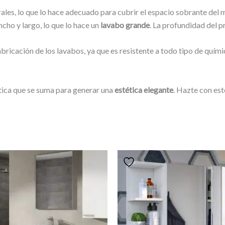
rales, lo que lo hace adecuado para cubrir el espacio sobrante del 
cho y largo, lo que lo hace un
lavabo grande
. La profundidad del 
abricación de los lavabos, ya que es resistente a todo tipo de quím
stica que se suma para generar una
estética elegante
. Hazte con es