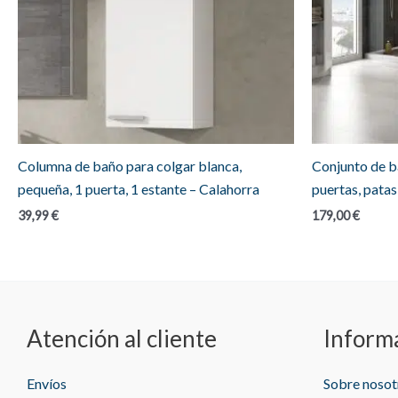
Columna de baño para colgar blanca,
Conjunto de b
pequeña, 1 puerta, 1 estante – Calahorra
puertas, patas
39,99
€
179,00
€
Atención al cliente
Inform
Envíos
Sobre nosot