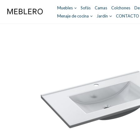
Ir
Muebles
Sofás
Camas
Colchones
De
al
Menaje de cocina
Jardín
CONTACTO
contenido