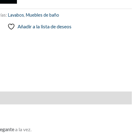
ías:
Lavabos
,
Muebles de baño
Añadir a la lista de deseos
legante
a la vez.