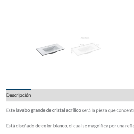
Descripción
Información adicional
Valoraciones (0)
Este
lavabo grande de cristal acrílico
será la pieza que concentr
Está diseñado
de color blanco
, el cual se magnifica por una ref