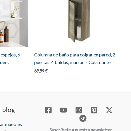
espejos, 6
Columna de baño para colgar en pared, 2
lders
puertas, 4 baldas, marrón – Calamonte
69,99
€
l blog
rar muebles
Suscríbete a nuestra newsletter