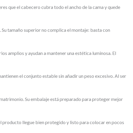
uieres que el cabecero cubra todo el ancho de la cama y quede
es. Su tamaño superior no complica el montaje: basta con
rios amplios y ayudan a mantener una estética luminosa. El
antienen el conjunto estable sin añadir un peso excesivo. Al ser
 matrimonio. Su embalaje está preparado para proteger mejor
 producto llegue bien protegido y listo para colocar en pocos