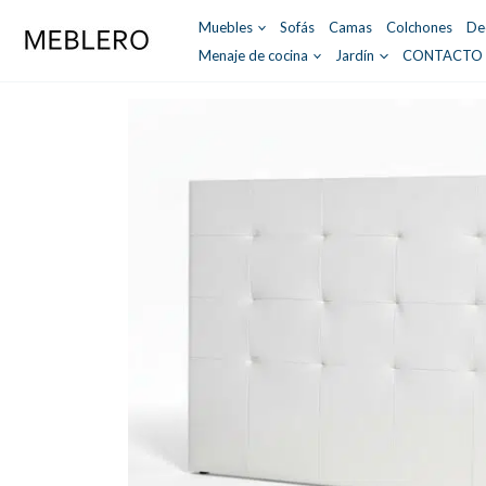
Ir
Muebles
Sofás
Camas
Colchones
De
al
Menaje de cocina
Jardín
CONTACTO
contenido