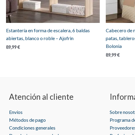
Estantería en forma de escalera, 6 baldas
Cabecero de m
abiertas, blanco o roble – Ajofrin
patas, tablero
Bolonia
89,99
€
89,99
€
Atención al cliente
Inform
Envíos
Sobre nosot
Métodos de pago
Programa de
Condiciones generales
Proveedore