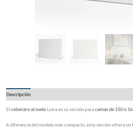
Descripción
Información adicional
Valoraciones (0)
El
cabecero al suelo
Loira en su versión para
camas de 150 o 1
A diferencia del modelo mas compacto, esta versión ofrece un