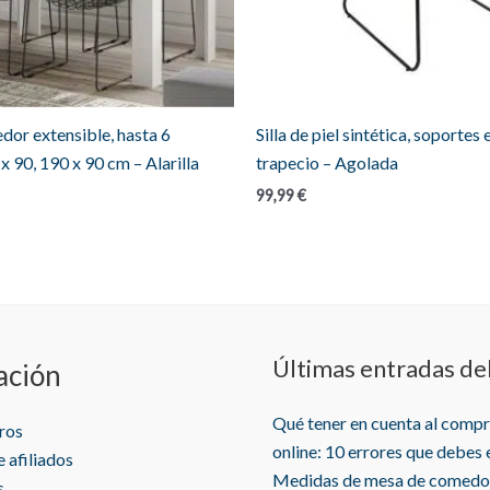
or extensible, hasta 6
Silla de piel sintética, soportes
x 90, 190 x 90 cm – Alarilla
trapecio – Agolada
99,99
€
Últimas entradas de
ación
Qué tener en cuenta al comp
ros
online: 10 errores que debes 
 afiliados
Medidas de mesa de comedo
s