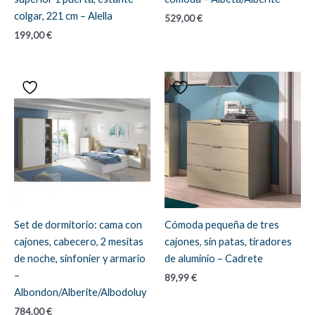
colgar, 221 cm – Alella
529,00
€
199,00
€
Set de dormitorio: cama con
Cómoda pequeña de tres
cajones, cabecero, 2 mesitas
cajones, sin patas, tiradores
de noche, sinfonier y armario
de aluminio – Cadrete
–
89,99
€
Albondon/Alberite/Albodoluy
784,00
€