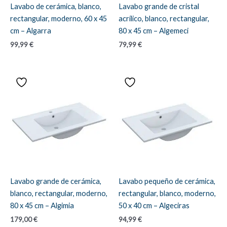
Lavabo de cerámica, blanco,
Lavabo grande de cristal
rectangular, moderno, 60 x 45
acrílico, blanco, rectangular,
cm – Algarra
80 x 45 cm – Algemeci
99,99
€
79,99
€
Lavabo grande de cerámica,
Lavabo pequeño de cerámica,
blanco, rectangular, moderno,
rectangular, blanco, moderno,
80 x 45 cm – Algimia
50 x 40 cm – Algeciras
179,00
€
94,99
€