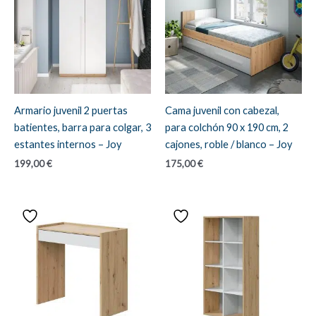
Armario juvenil 2 puertas
Cama juvenil con cabezal,
batientes, barra para colgar, 3
para colchón 90 x 190 cm, 2
estantes internos – Joy
cajones, roble / blanco – Joy
199,00
€
175,00
€