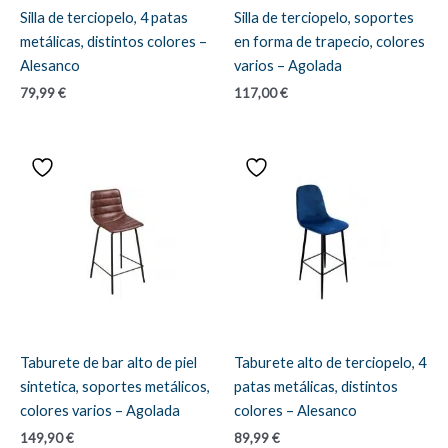
Silla de terciopelo, 4 patas
Silla de terciopelo, soportes
metálicas, distintos colores –
en forma de trapecio, colores
Alesanco
varios – Agolada
79,99
€
117,00
€
Taburete de bar alto de piel
Taburete alto de terciopelo, 4
sintetica, soportes metálicos,
patas metálicas, distintos
colores varios – Agolada
colores – Alesanco
149,90
€
89,99
€