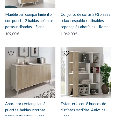
Mueble bar compartimiento
Conjunto de sofás 2+3 plazas
con puerta, 2 baldas abiertas,
relax, respaldo reclinables,
patas inclinadas – Siena
reposapiés abatibles – Roma
109,00
€
1.069,00
€
Aparador rectangular, 3
Estantería con 8 huecos de
puertas, baldas internas,
distintas medidas, 4 niveles –