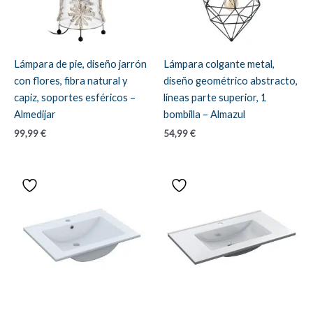
Lámpara de pie, diseño jarrón
Lámpara colgante metal,
con flores, fibra natural y
diseño geométrico abstracto,
capiz, soportes esféricos –
líneas parte superior, 1
Almedijar
bombilla – Almazul
99,99
€
54,99
€