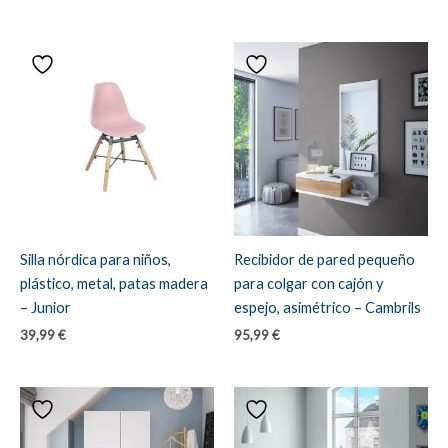
Silla nórdica para niños,
Recibidor de pared pequeño
plástico, metal, patas madera
para colgar con cajón y
– Junior
espejo, asimétrico – Cambrils
39,99
€
95,99
€