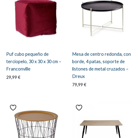
Puf cubo pequeño de
Mesa de centro redonda, con
terciopelo, 30 x 30 x 30 cm –
borde, 4 patas, soporte de
Franconville
listones de metal cruzados –
Dreux
29,99
€
79,99
€