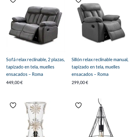
Sofá relax reclinable, 2 plazas,
Sillón relax reclinable manual,
tapizado en tela, muelles
tapizado en tela, muelles
ensacados – Roma
ensacados – Roma
449,00
€
299,00
€