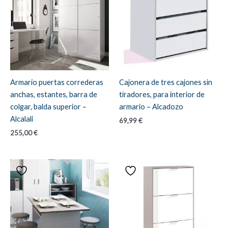
Armario puertas correderas
Cajonera de tres cajones sin
anchas, estantes, barra de
tiradores, para interior de
colgar, balda superior –
armario – Alcadozo
Alcalali
69,99
€
255,00
€