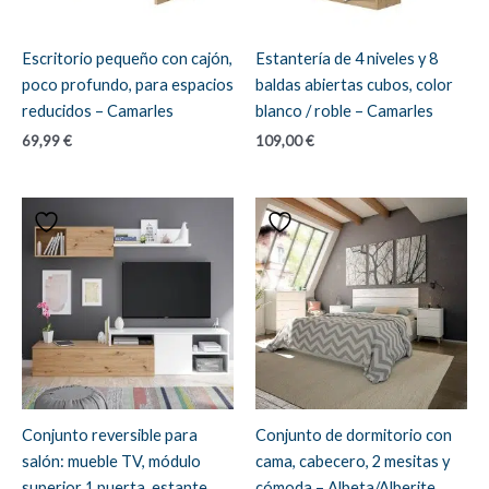
Escritorio pequeño con cajón,
Estantería de 4 niveles y 8
poco profundo, para espacios
baldas abiertas cubos, color
reducidos – Camarles
blanco / roble – Camarles
69,99
€
109,00
€
Conjunto reversible para
Conjunto de dormitorio con
salón: mueble TV, módulo
cama, cabecero, 2 mesitas y
superior 1 puerta, estante
cómoda – Albeta/Alberite