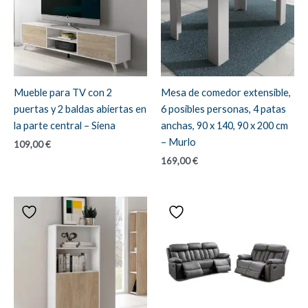
Mueble para TV con 2
Mesa de comedor extensible,
puertas y 2 baldas abiertas en
6 posibles personas, 4 patas
la parte central – Siena
anchas, 90 x 140, 90 x 200 cm
– Murlo
109,00
€
169,00
€