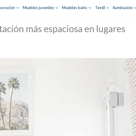
coración
Muebles juveniles
Muebles baño
Textil
Iluminación
itación más espaciosa en lugares