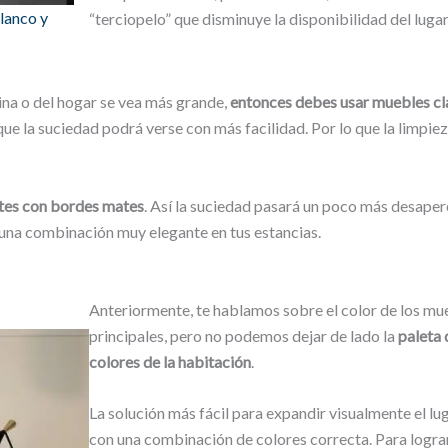
lanco y
“terciopelo” que disminuye la disponibilidad del lugar
cina o del hogar se vea más grande,
entonces debes usar muebles cl
 que la suciedad podrá verse con más facilidad. Por lo que la limpie
ntes con bordes mates
. Así la suciedad pasará un poco más desaperc
 una combinación muy elegante en tus estancias.
Anteriormente, te hablamos sobre el color de los mu
principales, pero no podemos dejar de lado la
paleta 
colores de la habitación
.
La solución más fácil para expandir visualmente el lug
con una combinación de colores correcta. Para lograr