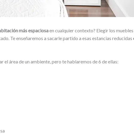
habitación más espaciosa
en cualquier contexto? Elegir los muebles
tado. Te enseñaremos a sacarle partido a esas estancias reducidas
r el área de un ambiente, pero te hablaremos de 6 de ellas:
osa