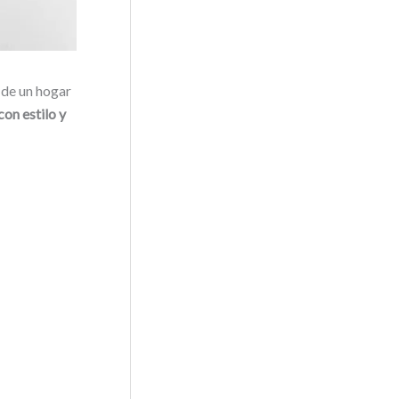
 de un hogar
con estilo y