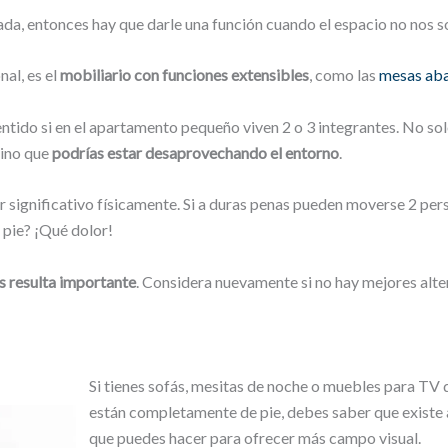
ada, entonces hay que darle una función cuando el espacio no nos s
al, es el
mobiliario con funciones extensibles
, como las
mesas aba
tido si en el apartamento pequeño viven 2 o 3 integrantes. No so
sino que
podrías estar desaprovechando el entorno
.
 significativo físicamente. Si a duras penas pueden moverse 2 pers
 pie? ¡Qué dolor!
es resulta importante
. Considera nuevamente si no hay mejores alte
Si tienes sofás, mesitas de noche o muebles para TV 
están completamente de pie, debes saber que existe 
que puedes hacer para ofrecer más campo visual.