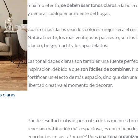
máximo efecto,
se deben usar tonos claros
a la hora 
y decorar cualquier ambiente del hogar.
Cuanto más claros sean los colores, mejor será el res
Naturalmente, los más ventajosos para esto, son los 
blanco, beige, marfil y los apastelados.
Las tonalidades claras son también una fuente perfec
inspiración, debido a que
son fáciles de combinar
. N
fortifican un efecto de más espacio, sino que dan un
libertad creativa al momento de decorar.
s claras
Puede resultarte obvio, pero otra de las mejores for
tener una habitación más espaciosa, es con mucho lu
guardar tus cosas. ¿Por qué? Pues
una zona organiza