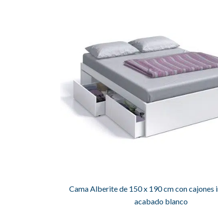
Cama Alberite de 150 x 190 cm con cajones i
acabado blanco