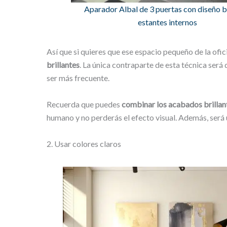
Aparador Albal de 3 puertas con diseño b
estantes internos
Así que si quieres que ese espacio pequeño de la ofi
brillantes
. La única contraparte de esta técnica será
ser más frecuente.
Recuerda que puedes
combinar los acabados brilla
humano y no perderás el efecto visual. Además, será
2. Usar colores claros