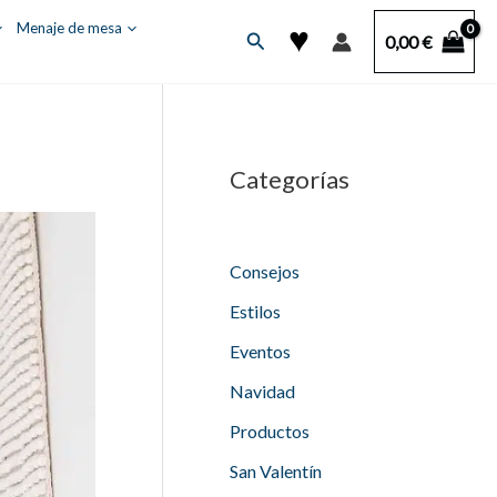
♥
Menaje de mesa
Buscar
0,00
€
Categorías
Consejos
Estilos
Eventos
Navidad
Productos
San Valentín