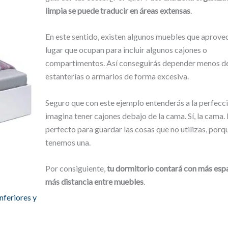
limpia se puede traducir en áreas extensas
.
En este sentido, existen algunos muebles que aprove
lugar que ocupan para incluir algunos cajones o
compartimentos. Así conseguirás depender menos d
estanterías o armarios de forma excesiva.
Seguro que con este ejemplo entenderás a la perfecc
imagina tener cajones debajo de la cama. Sí, la cama. 
perfecto para guardar las cosas que no utilizas, porq
tenemos una.
Por consiguiente,
tu dormitorio contará con más esp
más distancia entre muebles
.
nferiores y