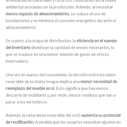
la demanda de materiales y recursos, reduciendo así la huella
ambiental asociada con la producción. Además, al necesitar
menos espacio de almacenamiento
, se reduce el uso de
instalaciones y se minimiza el consumo energético durante el
almacenamiento.
En cuanto a la etapa de distribución, la
eficiencia en el manejo
del inventario
disminuye la cantidad de envíos necesarios, lo
que se traduce en una menor emisión de gases de efecto
invernadero.
Una vez en manos del consumidor, la elección entre los lados
reversible de la chaise longue implica una
menor necesidad de
reemplazo del mueble en sí
. Esto significa que hay menos
descarte de mobiliario y, por ende, menos residuos que van a
parar a los vertederos.
Además, la naturaleza reversible del sofá
aumenta su potencial
de reutilización
. A medida que los usuarios necesiten ajustes en